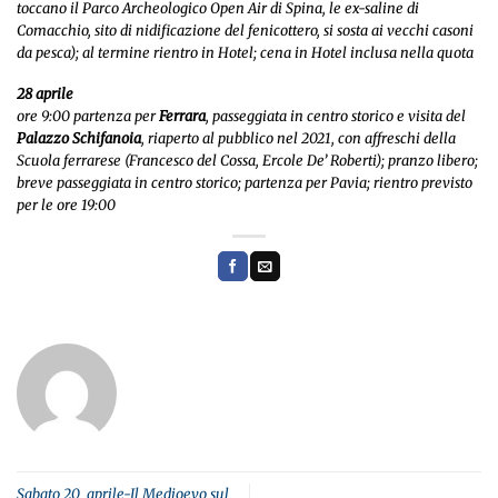
toccano il Parco Archeologico Open Air di Spina, le ex-saline di
Comacchio, sito di nidificazione del fenicottero, si sosta ai vecchi casoni
da pesca); al termine rientro in Hotel; cena in Hotel inclusa nella quota
28 aprile
ore 9:00 partenza per
Ferrara
, passeggiata in centro storico e visita del
Palazzo Schifanoia
, riaperto al pubblico nel 2021, con affreschi della
Scuola ferrarese (Francesco del Cossa, Ercole De’ Roberti); pranzo libero;
breve passeggiata in centro storico; partenza per Pavia; rientro previsto
per le ore 19:00
Sabato 20 aprile-Il Medioevo sul