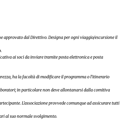
ne approvato dal Direttivo. Designa per ogni viaggio/escursione il
.
ativa ai soci da inviare tramite posta elettronica e posta
curezza, ha la facoltà di modificare il programma o l’itinerario
laboratori; in particolare non deve allontanarsi dalla comitiva
 Partecipante. L’associazione provvede comunque ad assicurare tutti
sari al suo normale svolgimento.