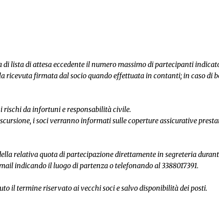
 di lista di attesa eccedente il numero massimo di partecipanti indicato
la ricevuta firmata dal socio quando effettuata in contanti; in caso di 
 rischi da infortuni e responsabilità civile.
escursione, i soci verranno informati sulle coperture assicurative presta
lla relativa quota di partecipazione direttamente in segreteria durante
il indicando il luogo di partenza o telefonando al 3388017391.
.
o il termine riservato ai vecchi soci e salvo disponibilità dei posti.