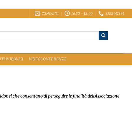
CONTATTI
16:30 - 18:00
3388017391
TI PUBBLICI
VIDEOCONFERENZE
 idonei che consentano di perseguire le finalità dell’Associazione