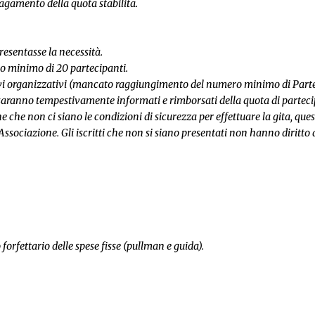
pagamento della quota stabilita.
resentasse la necessità.
ro minimo di 20 partecipanti.
otivi organizzativi (mancato raggiungimento del numero minimo di Parte
ti saranno tempestivamente informati e rimborsati della quota di parteci
ne che non ci siano le condizioni di sicurezza per effettuare la gita, ques
Associazione. Gli iscritti che non si siano presentati non hanno diritto
forfettario delle spese fisse (pullman e guida).