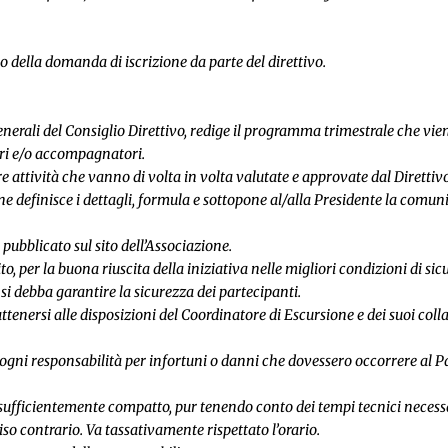
 della domanda di iscrizione da parte del direttivo.
nerali del Consiglio Direttivo, redige il programma trimestrale che vie
ori e/o accompagnatori.
e attività che vanno di volta in volta valutate e approvate dal Direttivo
definisce i dettagli, formula e sottopone al/alla Presidente la comunic
à pubblicato sul sito dell’Associazione.
o, per la buona riuscita della iniziativa nelle migliori condizioni di si
i debba garantire la sicurezza dei partecipanti.
ttenersi alle disposizioni del Coordinatore di Escursione e dei suoi col
no ogni responsabilità per infortuni o danni che dovessero occorrere al
o sufficientemente compatto, pur tenendo conto dei tempi tecnici neces
iso contrario. Va tassativamente rispettato l’orario.