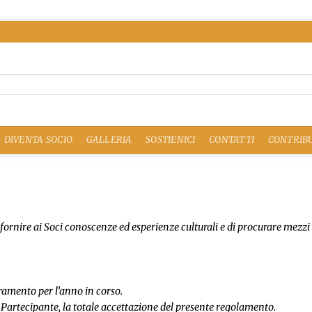
DIVENTA SOCIO
GALLERIA
SOSTIENICI
CONTATTI
CONTRIBU
 fornire ai Soci conoscenze ed esperienze culturali e di procurare mezzi
seramento per l’anno in corso.
 Partecipante, la totale accettazione del presente regolamento.