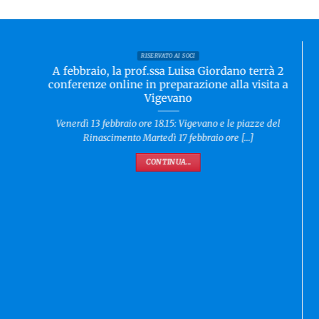
RISERVATO AI SOCI
A febbraio, la prof.ssa Luisa Giordano terrà 2
conferenze online in preparazione alla visita a
Vigevano
Venerdì 13 febbraio ore 18.15: Vigevano e le piazze del
Rinascimento Martedì 17 febbraio ore [...]
CONTINUA...