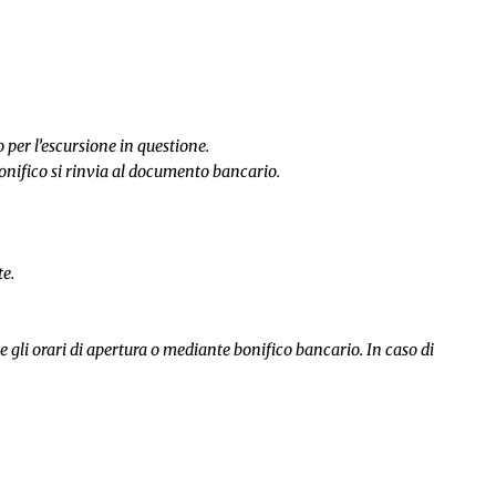
 per l’escursione in questione.
bonifico si rinvia al documento bancario.
te.
 gli orari di apertura o mediante bonifico bancario. In caso di