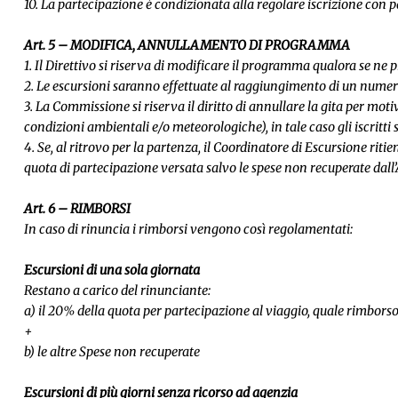
10. La partecipazione è condizionata alla regolare iscrizione con 
Art. 5 – MODIFICA, ANNULLAMENTO DI PROGRAMMA
1. Il Direttivo si riserva di modificare il programma qualora se ne p
2. Le escursioni saranno effettuate al raggiungimento di un nume
3. La Commissione si riserva il diritto di annullare la gita per m
condizioni ambientali e/o meteorologiche), in tale caso gli iscrit
4. Se, al ritrovo per la partenza, il Coordinatore di Escursione ritie
quota di partecipazione versata salvo le spese non recuperate dall’
Art. 6 – RIMBORSI
In caso di rinuncia i rimborsi vengono così regolamentati:
Escursioni di una sola giornata
Restano a carico del rinunciante:
a) il 20% della quota per partecipazione al viaggio, quale rimborso 
+
b) le altre Spese non recuperate
Escursioni di più giorni senza ricorso ad agenzia