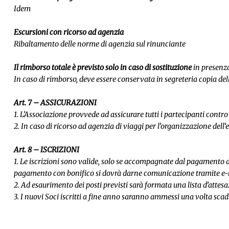
Idem
Escursioni con ricorso ad agenzia
Ribaltamento delle norme di agenzia sul rinunciante
Il rimborso totale è previsto solo in caso di sostituzione
in presenza
In caso di rimborso, deve essere conservata in segreteria copia del
Art. 7 – ASSICURAZIONI
1. L’Associazione provvede ad assicurare tutti i partecipanti contro i
2. In caso di ricorso ad agenzia di viaggi per l’organizzazione dell’
Art. 8 – ISCRIZIONI
1. Le iscrizioni sono valide, solo se accompagnate dal pagamento de
pagamento con bonifico si dovrà darne comunicazione tramite e-ma
2. Ad esaurimento dei posti previsti sarà formata una lista d’attesa
3. I nuovi Soci iscritti a fine anno saranno ammessi una volta scadut