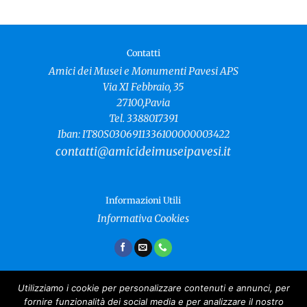
Contatti
Amici dei Musei e Monumenti Pavesi APS
Via XI Febbraio, 35
27100,Pavia
Tel. 3388017391
Iban: IT80S0306911336100000003422
contatti@amicideimuseipavesi.it
Informazioni Utili
Informativa Cookies
Utilizziamo i cookie per personalizzare contenuti e annunci, per
fornire funzionalità dei social media e per analizzare il nostro