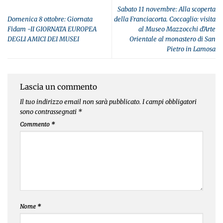
Sabato 11 novembre: Alla scoperta
Domenica 8 ottobre: Giornata
della Franciacorta. Coccaglio: visita
Fidam -II GIORNATA EUROPEA
al Museo Mazzocchi d’Arte
DEGLI AMICI DEI MUSEI
Orientale al monastero di San
Pietro in Lamosa
Lascia un commento
Il tuo indirizzo email non sarà pubblicato.
I campi obbligatori
sono contrassegnati
*
Commento
*
Nome
*