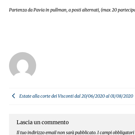
Partenza da Pavia in pullman, a posti alternati, (max 20 partecipa
Estate alla corte dei Visconti dal 20/06/2020 al 01/08/2020
Lascia un commento
Il tuo indirizzo email non sarà pubblicato.
I campi obbligator