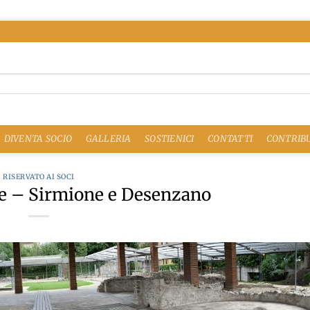
DIVENTA SOCIO
GALLERIA
SOSTIENICI
CONTATTI
CONTRIBU
RISERVATO AI SOCI
re – Sirmione e Desenzano