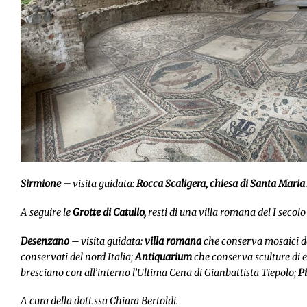
Sirmione –
visita guidata:
Rocca Scaligera, chiesa di Santa Mari
A seguire le
Grotte di Catullo,
resti di una villa romana del I secolo 
Desenzano –
visita guidata:
villa romana
che conserva mosaici del
conservati del nord Italia;
Antiquarium
che conserva sculture di
bresciano con all’interno l’
Ultima Cena
di Gianbattista Tiepolo;
P
A cura della dott.ssa Chiara Bertoldi.