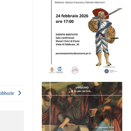
 abbazie