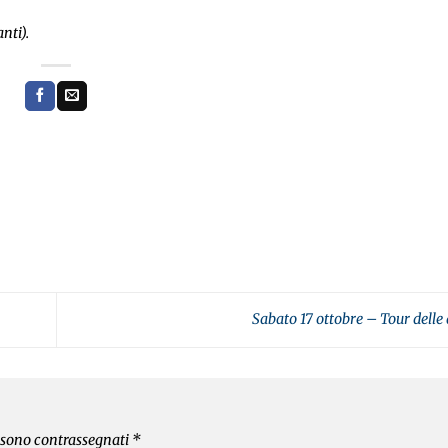
nti).
Sabato 17 ottobre – Tour delle
i sono contrassegnati
*