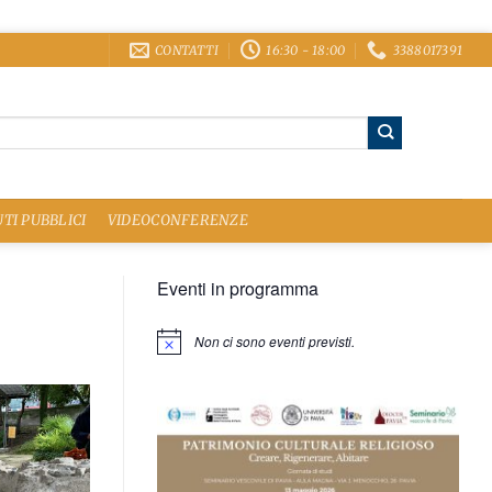
CONTATTI
16:30 - 18:00
3388017391
TI PUBBLICI
VIDEOCONFERENZE
Eventi in programma
Non ci sono eventi previsti.
Notice