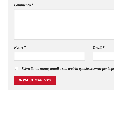
Commento
*
Nome
*
Email
*
Salva il mio nome, email e sito web in questo browser per la 