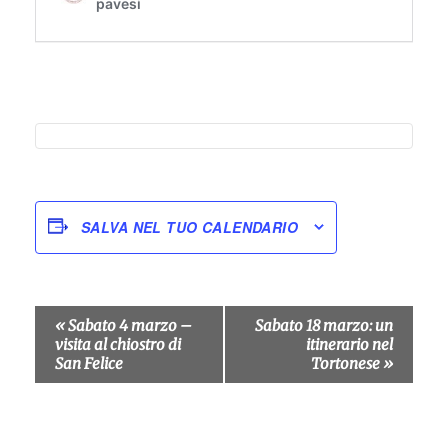
SALVA NEL TUO CALENDARIO
Evento
«
Sabato 4 marzo –
Sabato 18 marzo: un
Navigazione
visita al chiostro di
itinerario nel
San Felice
Tortonese
»