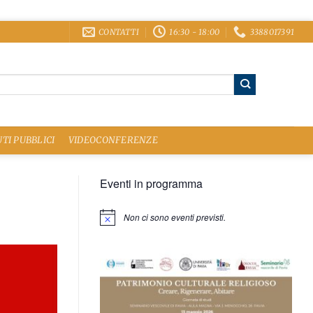
CONTATTI
16:30 - 18:00
3388017391
TI PUBBLICI
VIDEOCONFERENZE
Eventi in programma
Non ci sono eventi previsti.
Notice