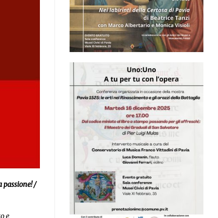
a passione! /
to e