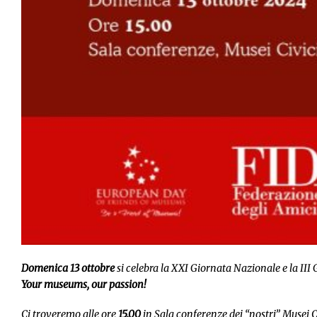
Domenica 13 ottobre
si celebra la XXI Giornata Nazionale e la III
Your museums, our passion!
Ci troveremo alle ore
15.00
in Sala conferenze dei “nostri” Musei Ci