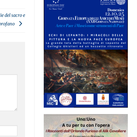
ie del sacro e
 profano