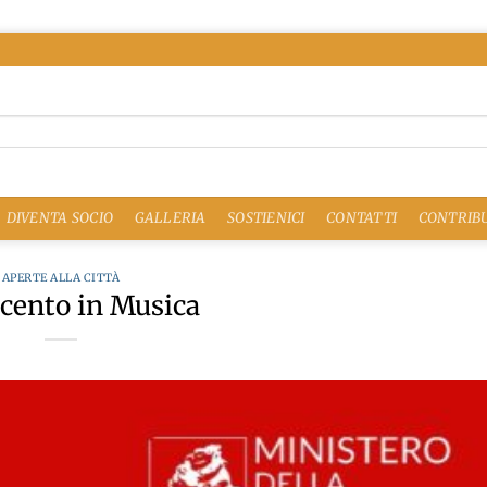
DIVENTA SOCIO
GALLERIA
SOSTIENICI
CONTATTI
CONTRIBU
APERTE ALLA CITTÀ
ocento in Musica