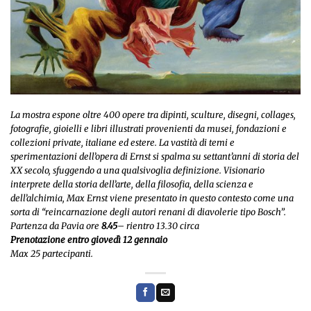
La mostra espone oltre 400 opere tra dipinti, sculture, disegni, collages,
fotografie, gioielli e libri illustrati provenienti da musei, fondazioni e
collezioni private, italiane ed estere. La vastità di temi e
sperimentazioni dell’opera di Ernst si spalma su settant’anni di storia del
XX secolo, sfuggendo a una qualsivoglia definizione. Visionario
interprete della storia dell’arte, della filosofia, della scienza e
dell’alchimia, Max Ernst viene presentato in questo contesto come una
sorta di “reincarnazione degli autori renani di diavolerie tipo Bosch”.
Partenza da Pavia ore
8.45
– rientro 13.30 circa
Prenotazione entro giovedì 12 gennaio
Max 25 partecipanti.