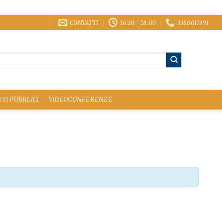
CONTATTI
16:30 - 18:00
3388017391
TI PUBBLICI
VIDEOCONFERENZE