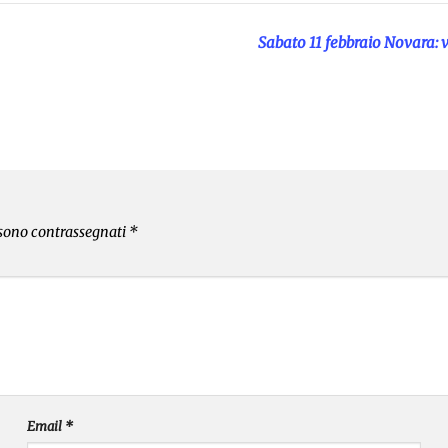
Sabato 11 febbraio Novara: v
 sono contrassegnati
*
Email
*