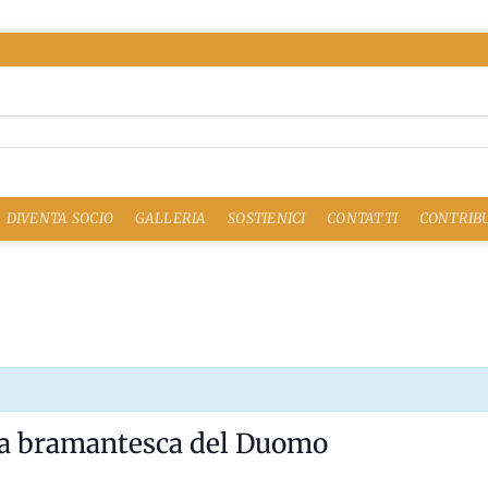
DIVENTA SOCIO
GALLERIA
SOSTIENICI
CONTATTI
CONTRIBU
pta bramantesca del Duomo