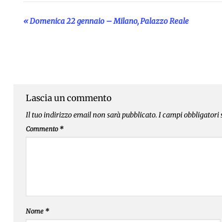
«
Domenica 22 gennaio – Milano, Palazzo Reale
Evento
Navigazione
Lascia un commento
Il tuo indirizzo email non sarà pubblicato.
I campi obbligatori
Commento
*
Nome
*