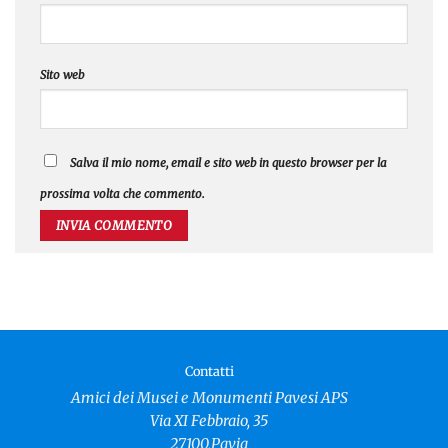
Sito web
Salva il mio nome, email e sito web in questo browser per la
prossima volta che commento.
Contatti
Amici dei Musei e Monumenti Pavesi APS
Via XI Febbraio, 35
27100,Pavia