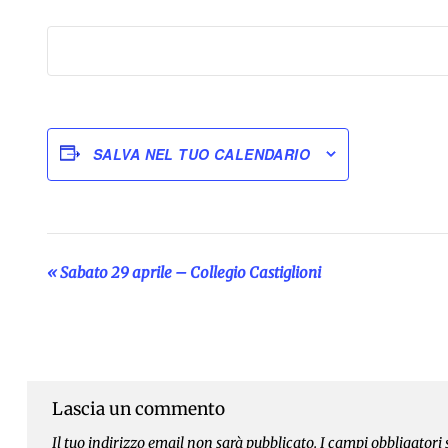
SALVA NEL TUO CALENDARIO
«
Sabato 29 aprile – Collegio Castiglioni
Evento
Navigazione
Lascia un commento
Il tuo indirizzo email non sarà pubblicato.
I campi obbligatori