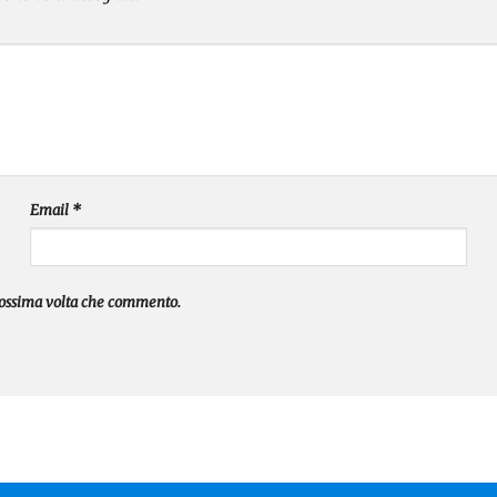
Email
*
prossima volta che commento.