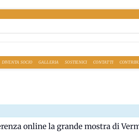
DIVENTA SOCIO
GALLERIA
SOSTIENICI
CONTATTI
CONTRIBU
erenza online la grande mostra di Ver