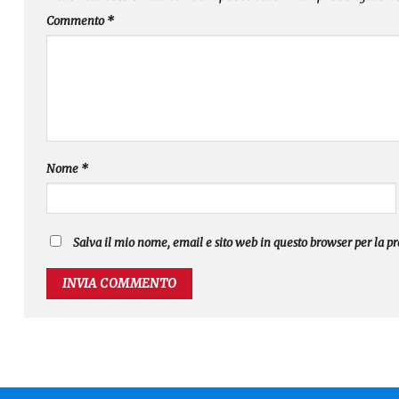
Commento
*
Nome
*
Salva il mio nome, email e sito web in questo browser per la 