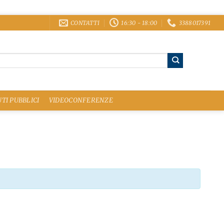
CONTATTI
16:30 - 18:00
3388017391
TI PUBBLICI
VIDEOCONFERENZE