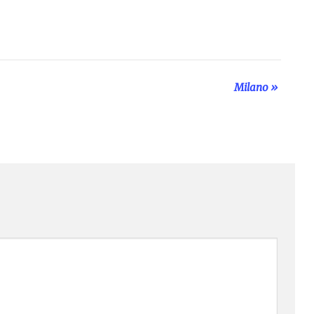
Milano
»