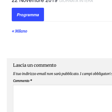
GIORNATA INTERA
Programma
«
Milano
Evento
Navigazione
Lascia un commento
Il tuo indirizzo email non sarà pubblicato.
I campi obbligatori
Commento
*