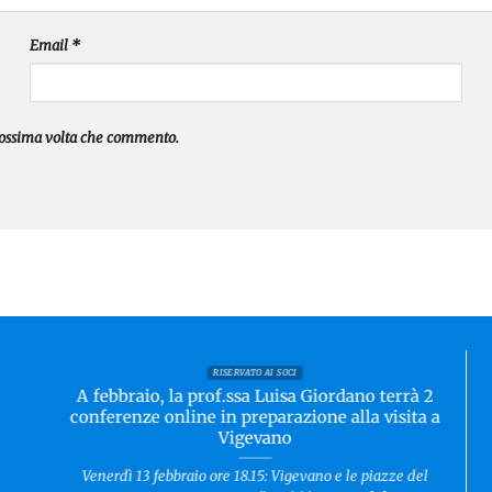
Email
*
prossima volta che commento.
RISERVATO AI SOCI
A febbraio, la prof.ssa Luisa Giordano terrà 2
conferenze online in preparazione alla visita a
Vigevano
Venerdì 13 febbraio ore 18.15: Vigevano e le piazze del