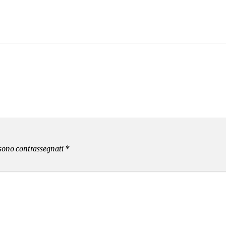
 sono contrassegnati
*