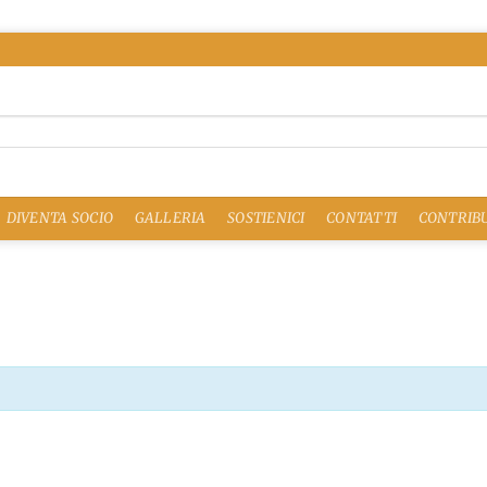
DIVENTA SOCIO
GALLERIA
SOSTIENICI
CONTATTI
CONTRIBU