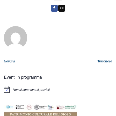
Novara
Tortonese
Eventi in programma
Non ci sono eventi previsti.
Notice