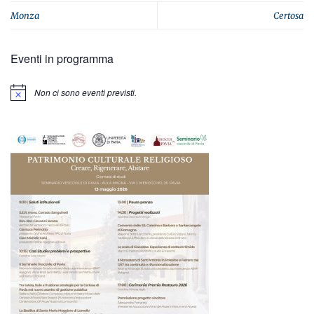
Monza
Certosa
Eventi in programma
Non ci sono eventi previsti.
Notice