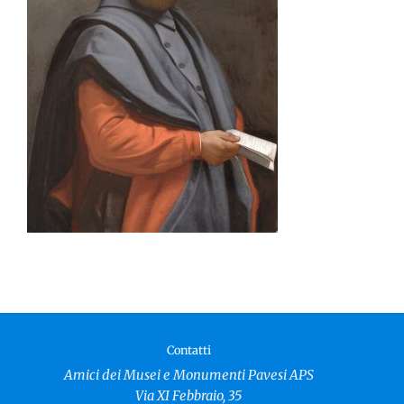
Contatti
Amici dei Musei e Monumenti Pavesi APS
Via XI Febbraio, 35