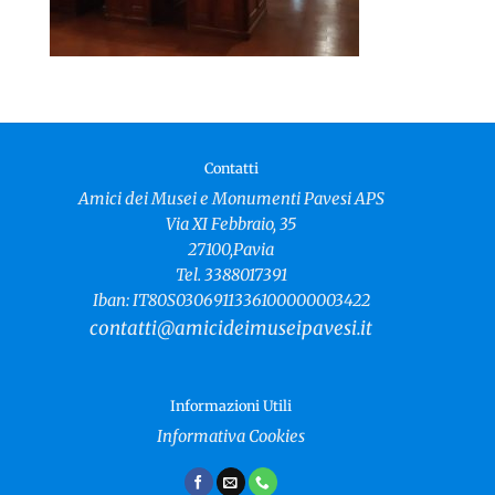
Contatti
Amici dei Musei e Monumenti Pavesi APS
Via XI Febbraio, 35
27100,Pavia
Tel. 3388017391
Iban: IT80S0306911336100000003422
contatti@amicideimuseipavesi.it
Informazioni Utili
Informativa Cookies