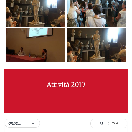
Attività 2019
CERCA
ORDER BY DEFAULT