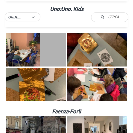
Uno:Uno. Kids
CERCA
ORDER BY DEFAULT
Faenza-Forlì