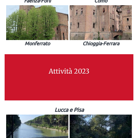
Faenza-Forlì
Como
Monferrato
Chioggia-Ferrara
Attività 2023
Lucca e Pisa