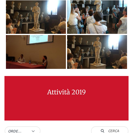
Attività 2019
CERCA
ORDER BY DEFAULT