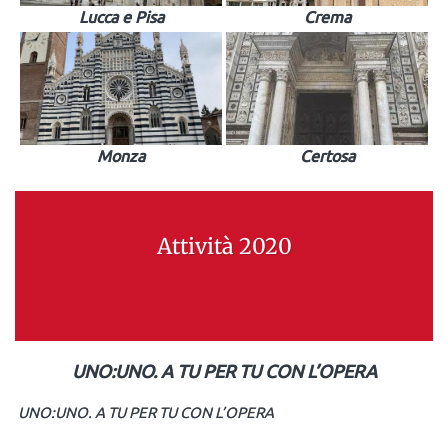
Lucca e Pisa
Crema
Monza
Certosa
Attività 2020
UNO:UNO. A TU PER TU CON L’OPERA
UNO:UNO. A TU PER TU CON L’OPERA