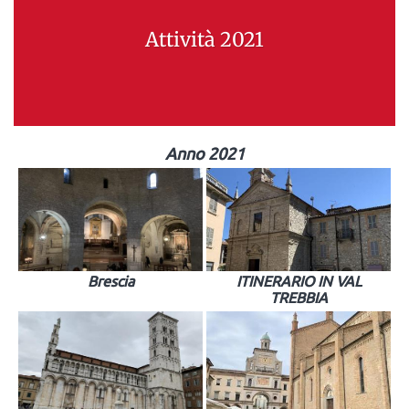
Attività 2021
Anno 2021
Brescia
ITINERARIO IN VAL
TREBBIA