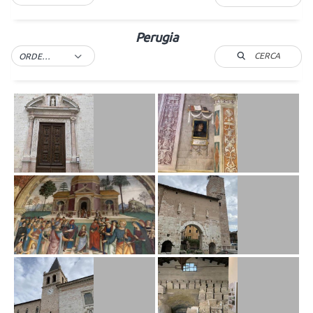
Perugia
CERCA
ORDER BY DEFAULT