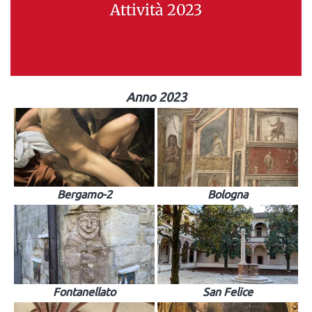
Attività 2023
Anno 2023
Bergamo-2
Bologna
Fontanellato
San Felice