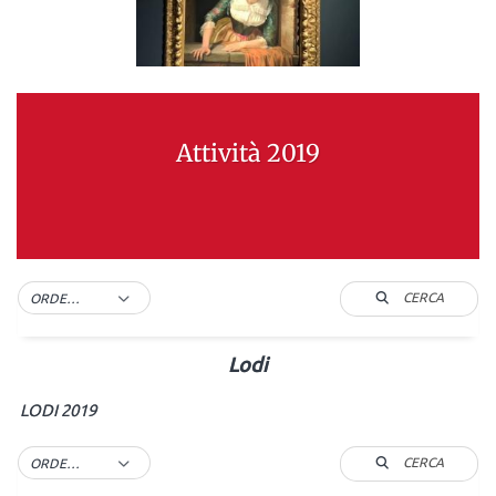
Attività 2019
CERCA
ORDER BY DEFAULT
Lodi
LODI 2019
CERCA
ORDER BY DEFAULT