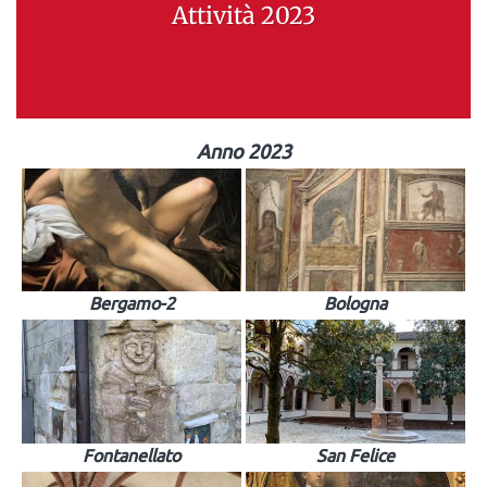
Attività 2023
Anno 2023
Bergamo-2
Bologna
Fontanellato
San Felice