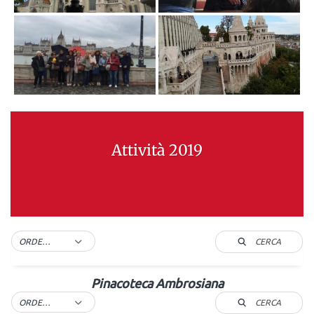
Attività 2019
CERCA
ORDER BY DEFAULT
Pinacoteca Ambrosiana
CERCA
ORDER BY DEFAULT