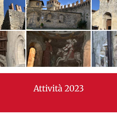
Attività 2023