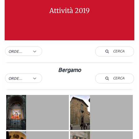
Attività 2019
CERCA
ORDER BY DEFAULT
Bergamo
CERCA
ORDER BY DEFAULT