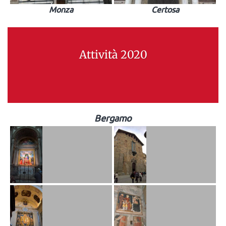
Monza
Certosa
Attività 2020
Bergamo