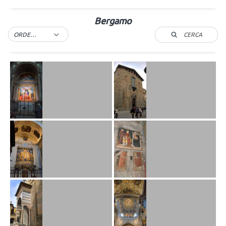
Bergamo
CERCA
ORDER BY DEFAULT