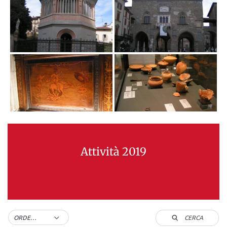
Attività 2019
CERCA
ORDER BY DEFAULT