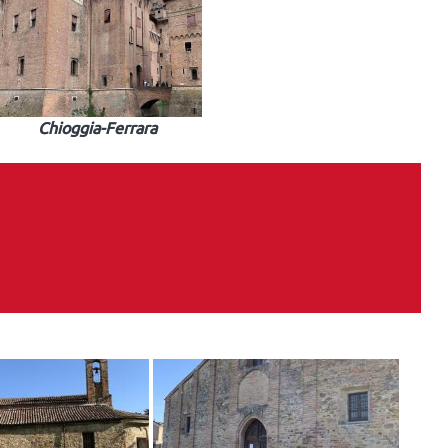
Chioggia-Ferrara