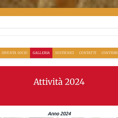
DIVENTA SOCIO
GALLERIA
SOSTIENICI
CONTATTI
CONTRIBU
Attività 2024
Anno 2024