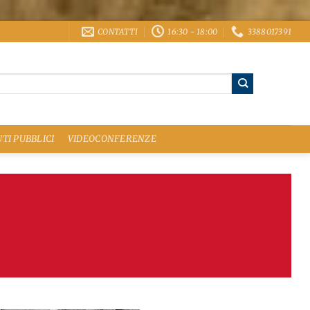
CONTATTI
16:30 - 18:00
3388017391
TI PUBBLICI
VIDEOCONFERENZE