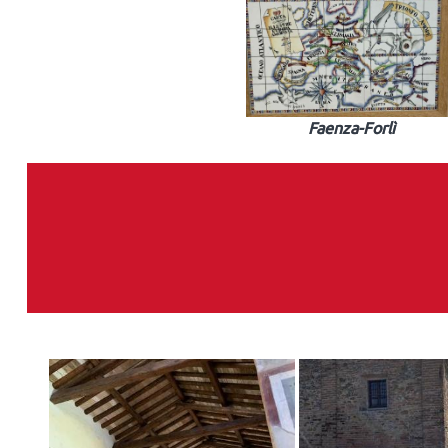
Faenza-Forlì