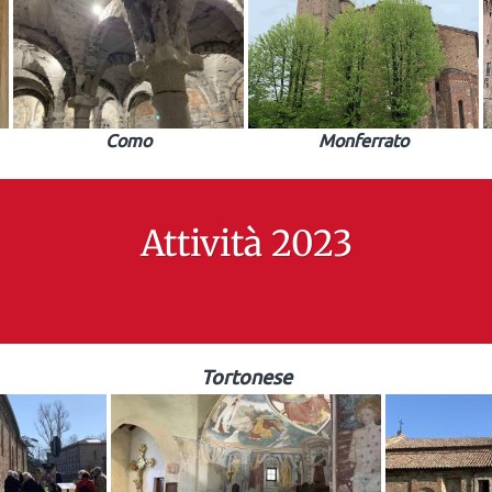
Como
Monferrato
Attività 2023
Tortonese