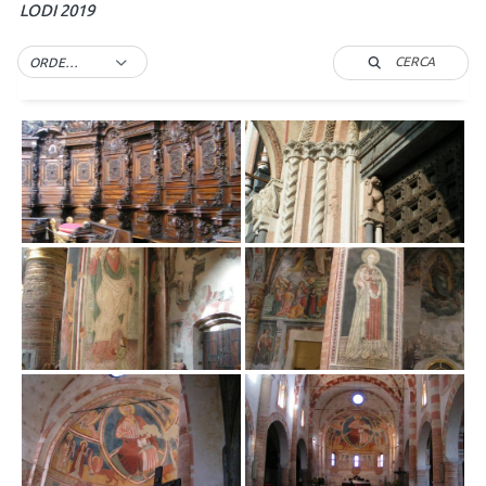
LODI 2019
CERCA
ORDER BY DEFAULT