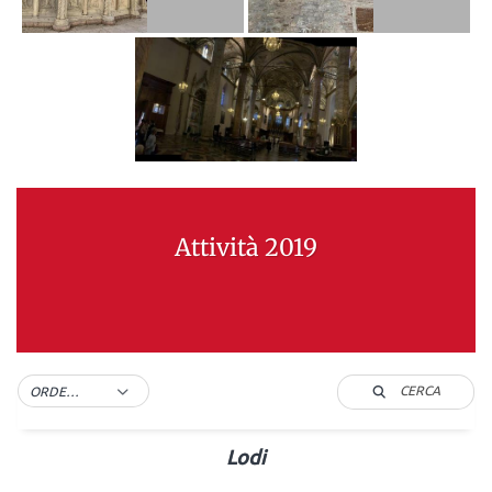
Attività 2019
CERCA
ORDER BY DEFAULT
Lodi