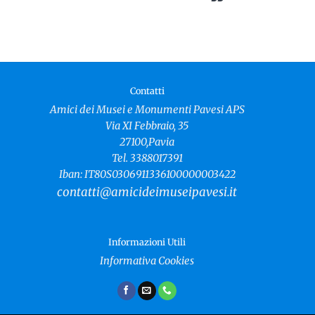
Contatti
Amici dei Musei e Monumenti Pavesi APS
Via XI Febbraio, 35
27100,Pavia
Tel. 3388017391
Iban: IT80S0306911336100000003422
contatti@amicideimuseipavesi.it
Informazioni Utili
Informativa Cookies