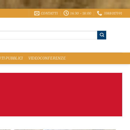
CONTATTI
16:30 - 18:00
3388017391
TI PUBBLICI
VIDEOCONFERENZE