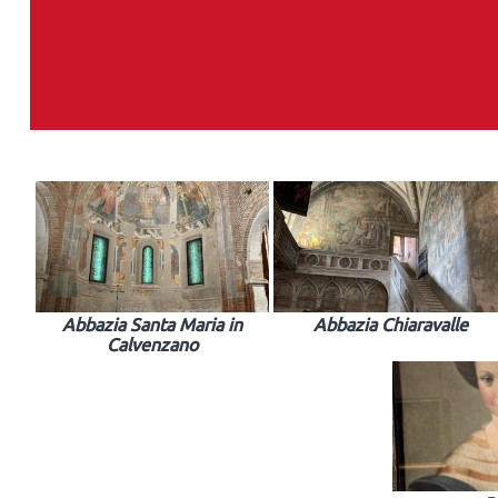
Abbazia Santa Maria in
Abbazia Chiaravalle
Calvenzano