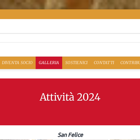
DIVENTA SOCIO
GALLERIA
SOSTIENICI
CONTATTI
CONTRIBU
Attività 2024
San Felice