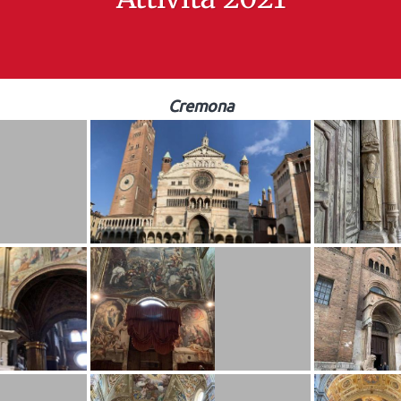
Cremona