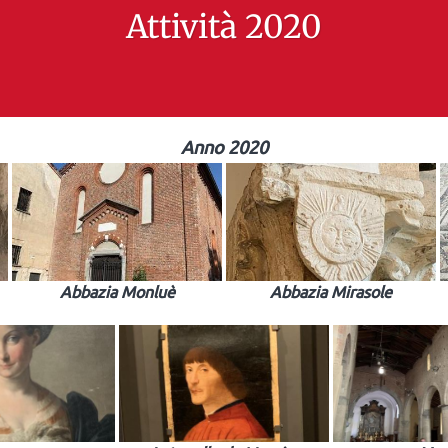
Attività 2020
Anno 2020
Abbazia Monluè
Abbazia Mirasole