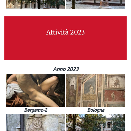
Attività 2023
Anno 2023
Bergamo-2
Bologna