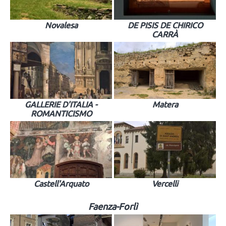
Novalesa
DE PISIS DE CHIRICO
CARRÀ
GALLERIE D'ITALIA -
Matera
ROMANTICISMO
Castell'Arquato
Vercelli
Faenza-Forlì