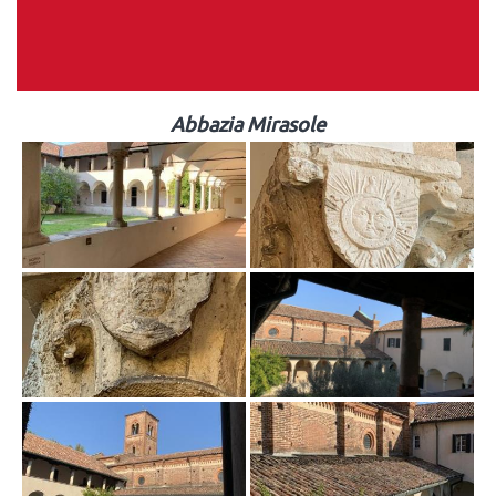
Abbazia Mirasole