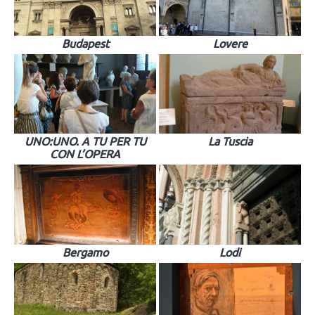
Budapest
Lovere
UNO:UNO. A TU PER TU
La Tuscia
CON L’OPERA
Bergamo
Lodi