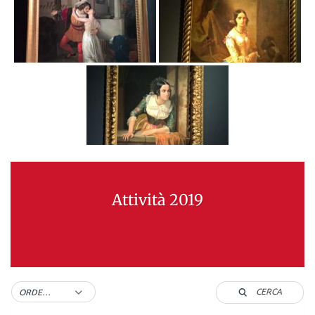
Attività 2019
CERCA
ORDER BY DEFAULT