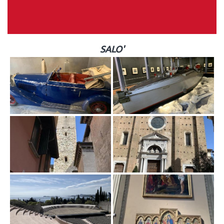
SALO'