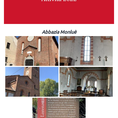
Abbazia Monluè