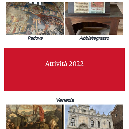
Padova
Abbiategrasso
Attività 2022
Venezia