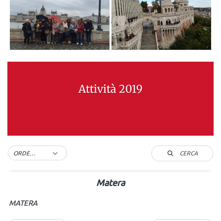
Attività 2019
CERCA
ORDER BY DEFAULT
Matera
MATERA