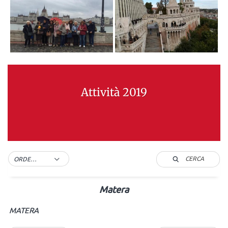
Attività 2019
CERCA
ORDER BY DEFAULT
Matera
MATERA