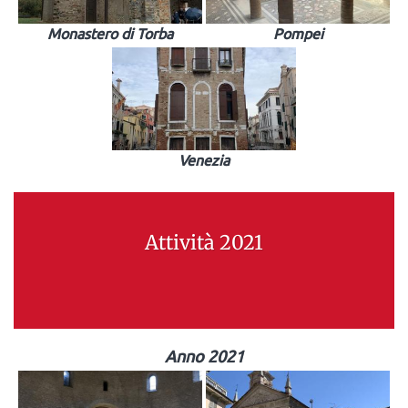
Monastero di Torba
Pompei
Venezia
Attività 2021
Anno 2021