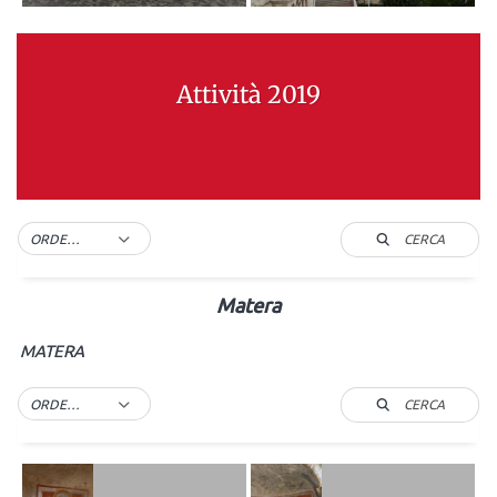
Attività 2019
CERCA
ORDER BY DEFAULT
Matera
MATERA
CERCA
ORDER BY DEFAULT