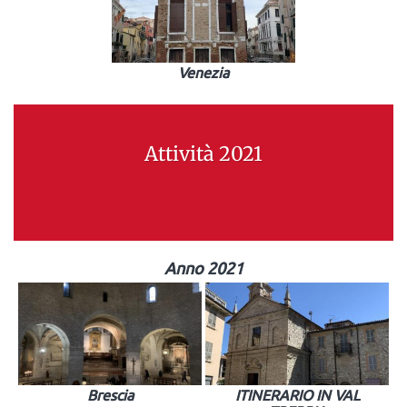
Venezia
Attività 2021
Anno 2021
Brescia
ITINERARIO IN VAL