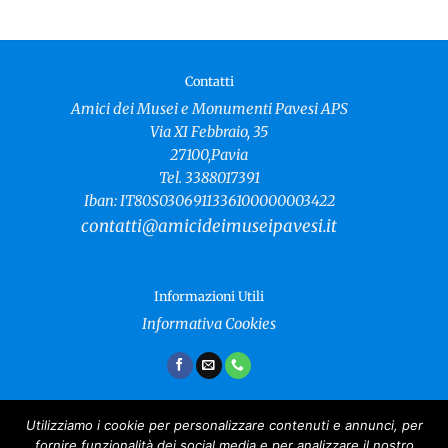
Contatti
Amici dei Musei e Monumenti Pavesi APS
Via XI Febbraio, 35
27100,Pavia
Tel. 3388017391
Iban: IT80S0306911336100000003422
contatti@amicideimuseipavesi.it
Informazioni Utili
Informativa Cookies
Utilizziamo i cookie per personalizzare contenuti e annunci, per
fornire funzionalità dei social media e per analizzare il nostro