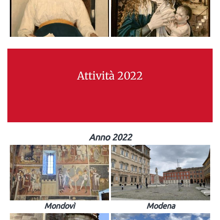
Attività 2022
Anno 2022
Mondovì
Modena