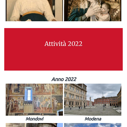
Attività 2022
Anno 2022
Mondovì
Modena