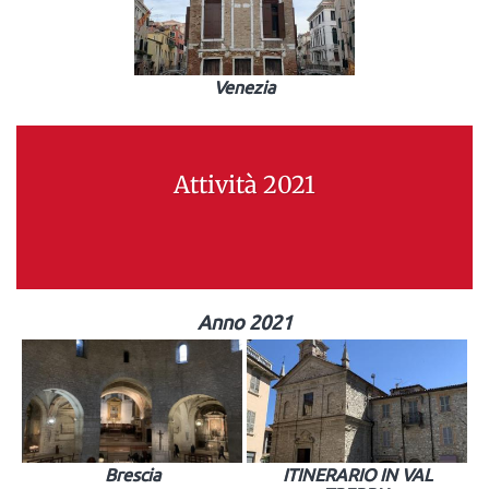
Venezia
Attività 2021
Anno 2021
Brescia
ITINERARIO IN VAL