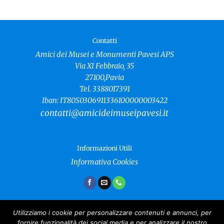
Contatti
Amici dei Musei e Monumenti Pavesi APS
Via XI Febbraio, 35
27100,Pavia
Tel. 3388017391
Iban: IT80S0306911336100000003422
contatti@amicideimuseipavesi.it
Informazioni Utili
Informativa Cookies
Utilizziamo i cookie per personalizzare contenuti e annunci, per
fornire funzionalità dei social media e per analizzare il nostro