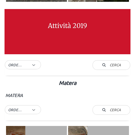
Attività 2019
CERCA
ORDER BY DEFAULT
Matera
MATERA
CERCA
ORDER BY DEFAULT