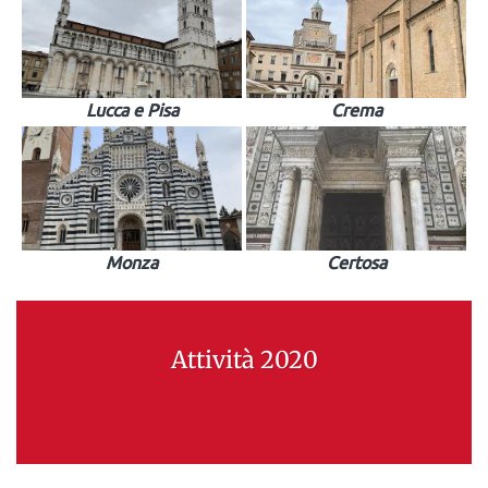
Lucca e Pisa
Crema
Monza
Certosa
Attività 2020