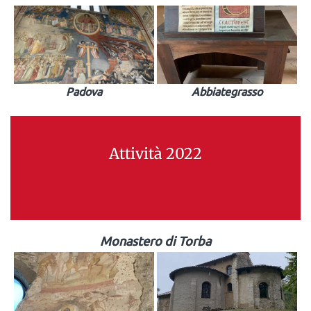
Padova
Abbiategrasso
Attività 2022
Monastero di Torba