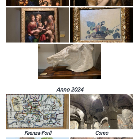
Anno 2024
Faenza-Forlì
Como