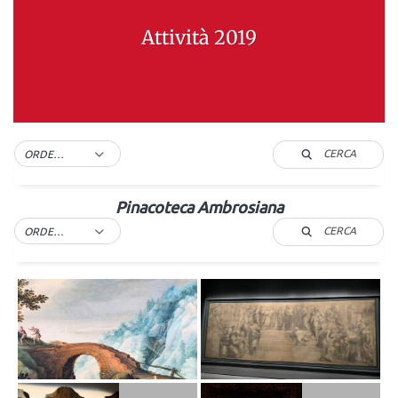
Attività 2019
CERCA
ORDER BY DEFAULT
Pinacoteca Ambrosiana
CERCA
ORDER BY DEFAULT