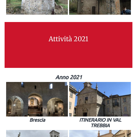
Attività 2021
Anno 2021
Brescia
ITINERARIO IN VAL
TREBBIA