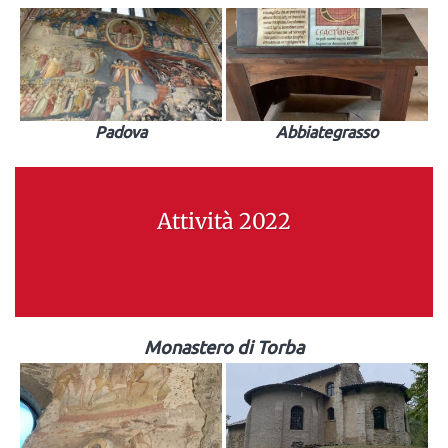
Padova
Abbiategrasso
Attività 2022
Monastero di Torba