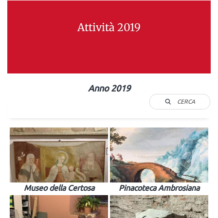
Attività 2019
Anno 2019
CERCA
Museo della Certosa
Pinacoteca Ambrosiana