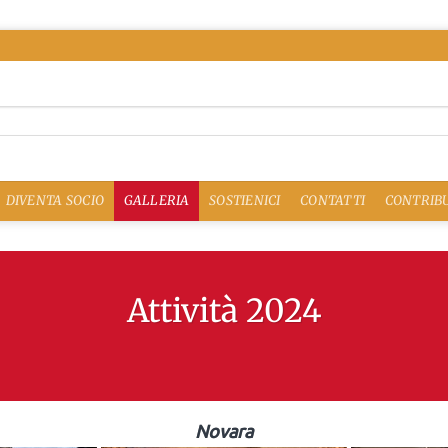
DIVENTA SOCIO
GALLERIA
SOSTIENICI
CONTATTI
CONTRIBU
Attività 2024
Novara