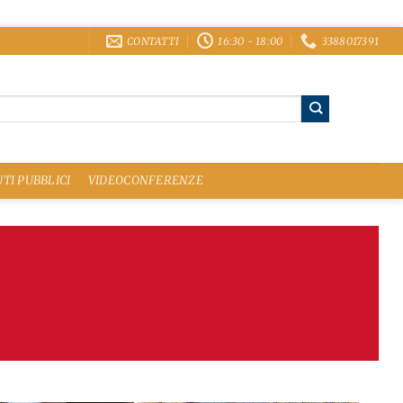
CONTATTI
16:30 - 18:00
3388017391
TI PUBBLICI
VIDEOCONFERENZE