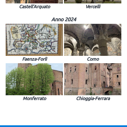
Castell'Arquato
Vercelli
Anno 2024
Faenza-Forlì
Como
Monferrato
Chioggia-Ferrara