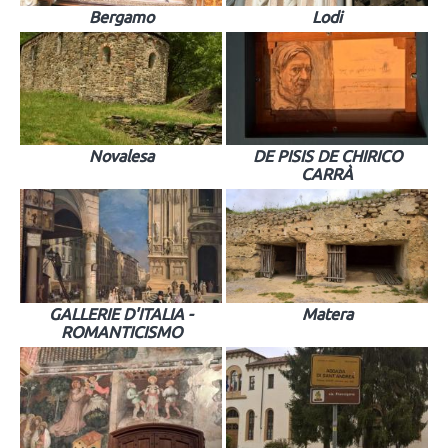
Bergamo
Lodi
Novalesa
DE PISIS DE CHIRICO
CARRÀ
GALLERIE D'ITALIA -
Matera
ROMANTICISMO