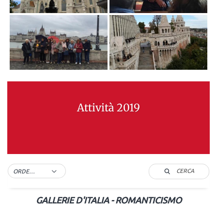
Attività 2019
CERCA
ORDER BY DEFAULT
GALLERIE D'ITALIA - ROMANTICISMO