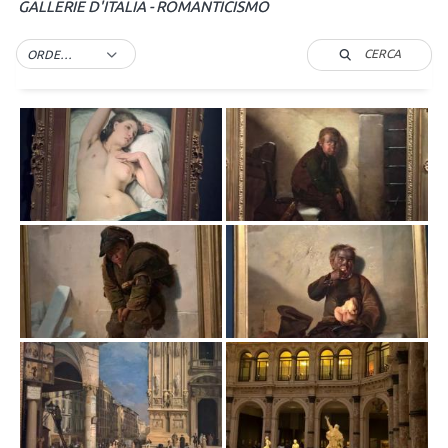
GALLERIE D'ITALIA - ROMANTICISMO
CERCA
ORDER BY DEFAULT