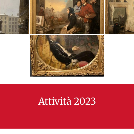
Attività 2023