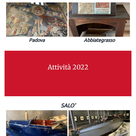
Padova
Abbiategrasso
Attività 2022
SALO'