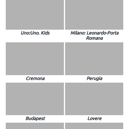
Uno:Uno. Kids
Milano: Leonardo-Porta
Romana
Cremona
Perugia
Budapest
Lovere