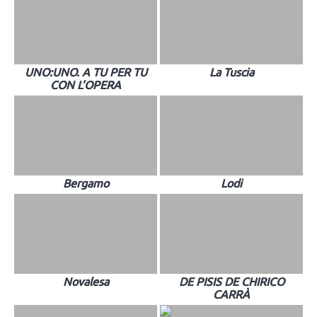
UNO:UNO. A TU PER TU
La Tuscia
CON L’OPERA
Bergamo
Lodi
Novalesa
DE PISIS DE CHIRICO
CARRÀ