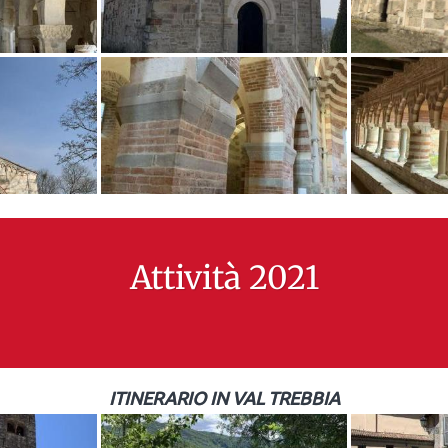
Attività 2021
ITINERARIO IN VAL TREBBIA