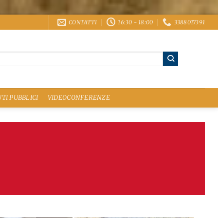
CONTATTI
16:30 - 18:00
3388017391
TI PUBBLICI
VIDEOCONFERENZE