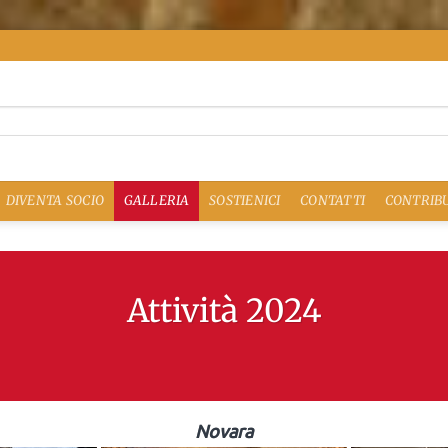
DIVENTA SOCIO
GALLERIA
SOSTIENICI
CONTATTI
CONTRIBU
Attività 2024
Novara