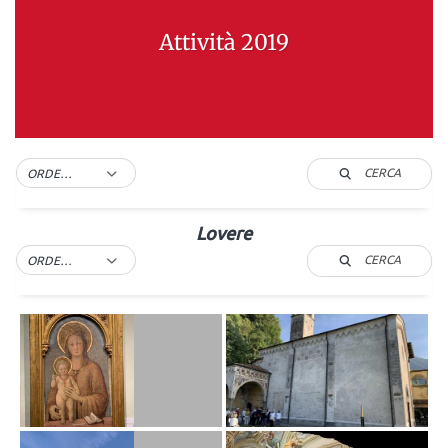
Attività 2019
CERCA
ORDER BY DEFAULT
Lovere
CERCA
ORDER BY DEFAULT