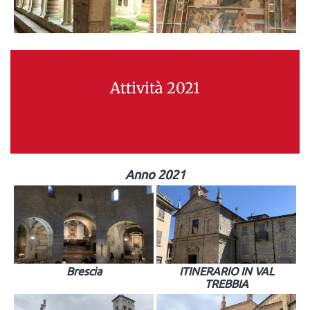
Attività 2021
Anno 2021
Brescia
ITINERARIO IN VAL
TREBBIA