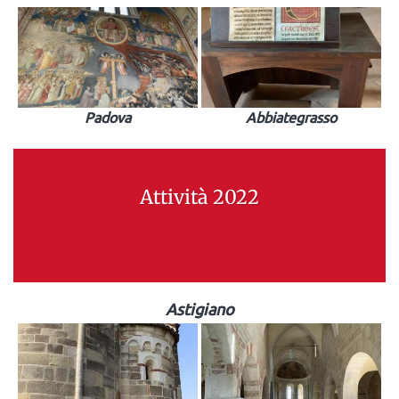
Padova
Abbiategrasso
Attività 2022
Astigiano