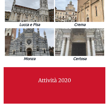
Lucca e Pisa
Crema
Monza
Certosa
Attività 2020