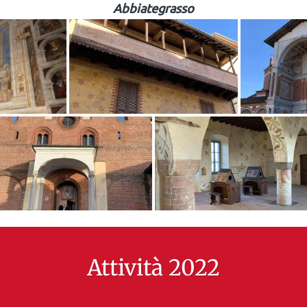
Abbiategrasso
Attività 2022