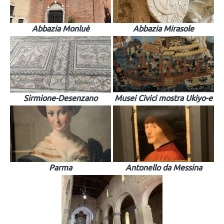
Abbazia Monluè
Abbazia Mirasole
Sirmione-Desenzano
Musei Civici mostra Ukiyo-e
Parma
Antonello da Messina