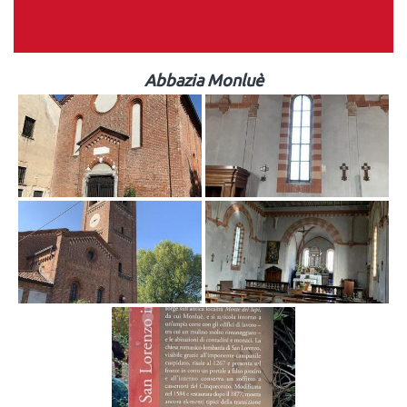
Abbazia Monluè