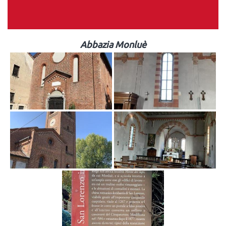
Abbazia Monluè