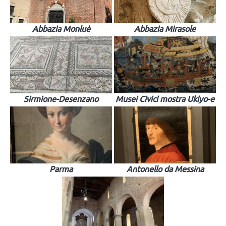
Abbazia Monluè
Abbazia Mirasole
Sirmione-Desenzano
Musei Civici mostra Ukiyo-e
Parma
Antonello da Messina