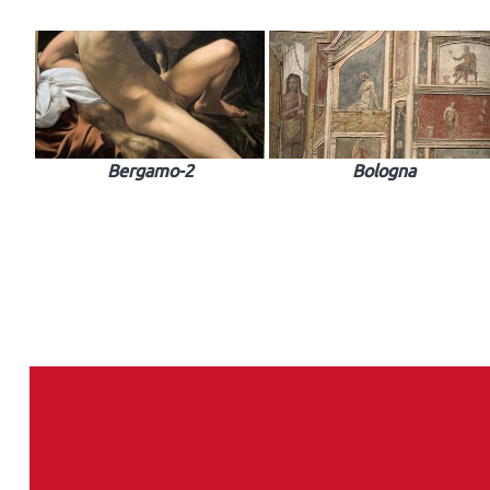
Bergamo-2
Bologna