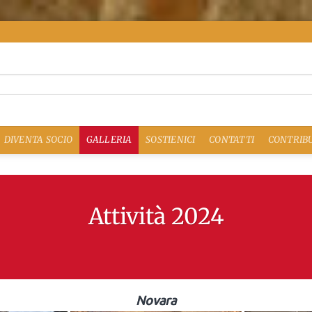
DIVENTA SOCIO
GALLERIA
SOSTIENICI
CONTATTI
CONTRIBU
Attività 2024
Novara