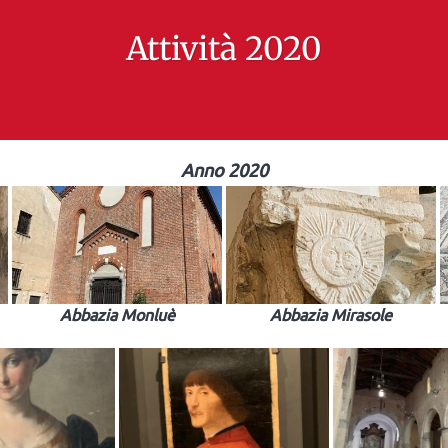
Attività 2020
Anno 2020
Abbazia Monluè
Abbazia Mirasole