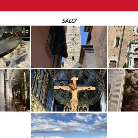
SALO'