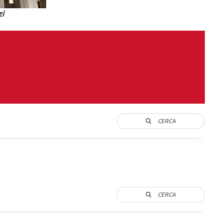
zi
CERCA
CERCA