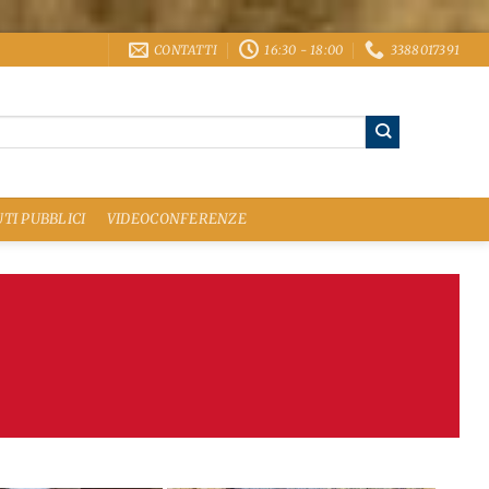
CONTATTI
16:30 - 18:00
3388017391
TI PUBBLICI
VIDEOCONFERENZE