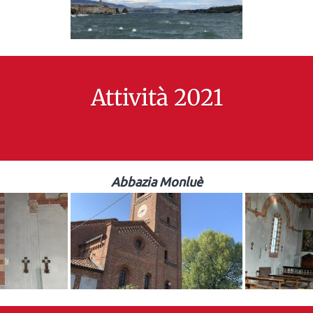
Attività 2021
Abbazia Monluè