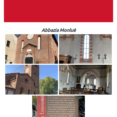
Abbazia Monluè