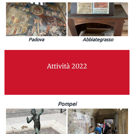
Padova
Abbiategrasso
Attività 2022
Pompei