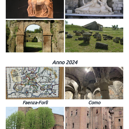
Anno 2024
Faenza-Forlì
Como