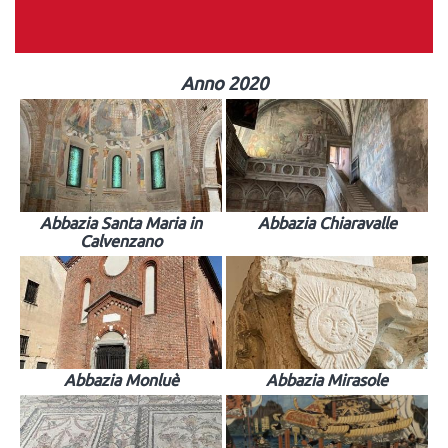
Anno 2020
Abbazia Santa Maria in
Abbazia Chiaravalle
Calvenzano
Abbazia Monluè
Abbazia Mirasole