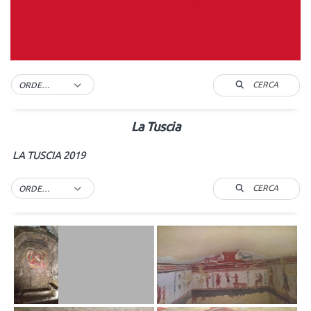
CERCA
ORDER BY DEFAULT
La Tuscia
LA TUSCIA 2019
CERCA
ORDER BY DEFAULT