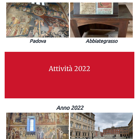
Padova
Abbiategrasso
Attività 2022
Anno 2022