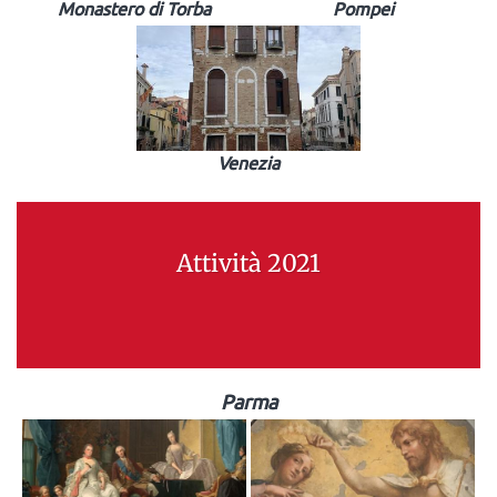
Monastero di Torba
Pompei
Venezia
Attività 2021
Parma