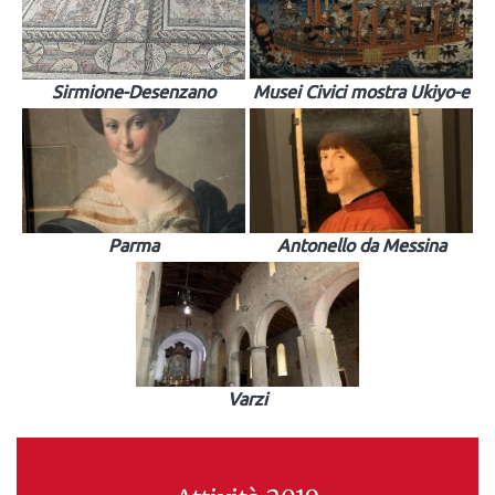
Sirmione-Desenzano
Musei Civici mostra Ukiyo-e
Parma
Antonello da Messina
Varzi