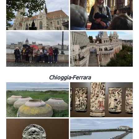
Chioggia-Ferrara