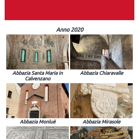
Anno 2020
Abbazia Santa Maria in
Abbazia Chiaravalle
Calvenzano
Abbazia Monluè
Abbazia Mirasole