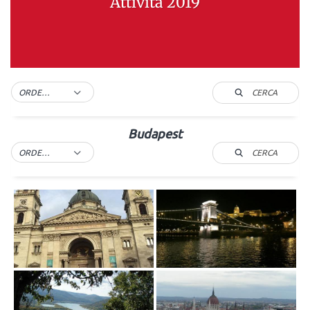
Attività 2019
CERCA
ORDER BY DEFAULT
Budapest
CERCA
ORDER BY DEFAULT