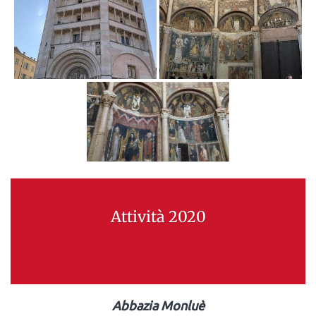
Attività 2020
Abbazia Monluè