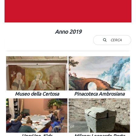
Anno 2019
CERCA
Museo della Certosa
Pinacoteca Ambrosiana