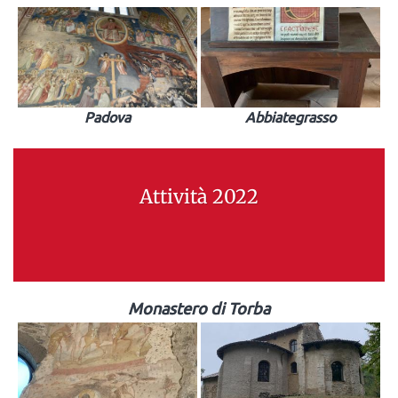
Padova
Abbiategrasso
Attività 2022
Monastero di Torba