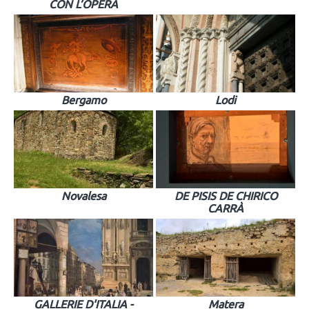
CON L’OPERA
Bergamo
Lodi
Novalesa
DE PISIS DE CHIRICO
CARRÀ
GALLERIE D'ITALIA -
Matera