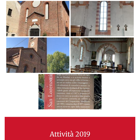
Attività 2019