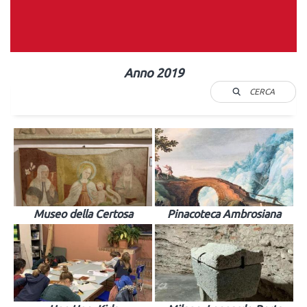
Anno 2019
CERCA
Museo della Certosa
Pinacoteca Ambrosiana