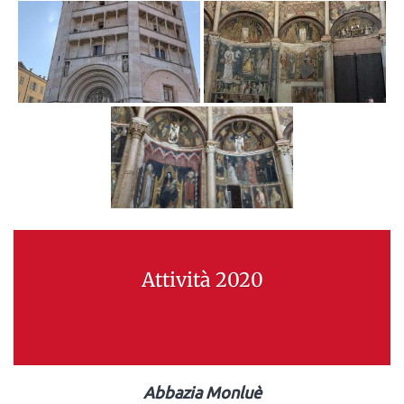
Attività 2020
Abbazia Monluè