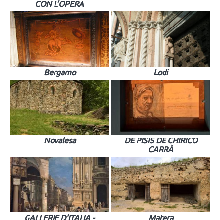
CON L’OPERA
Bergamo
Lodi
Novalesa
DE PISIS DE CHIRICO
CARRÀ
GALLERIE D'ITALIA -
Matera